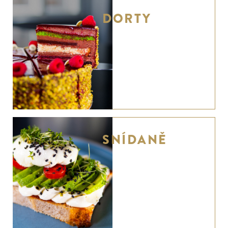
DORTY
SNÍDANĚ