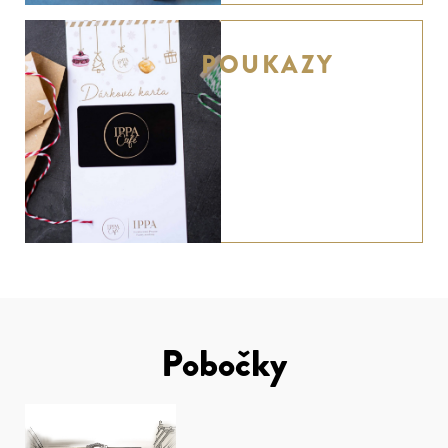
POUKAZY
Pobočky