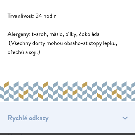
Trvanlivost:
24 hodin
Alergeny:
tvaroh, máslo, bílky, čokoláda
(Všechny dorty mohou obsahovat stopy lepku,
ořechů a soji.)
Rychlé odkazy
E-shop