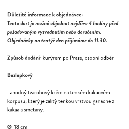
Důležité informace k objednávce:
Tento dort je možné objednat nejdříve 4 hodiny před
požadovaným vyzvednutím nebo doručením.
Objednávky na tentýž den přijímáme do 11:30.
Způsob dodání:
kurýrem po Praze, osobní odběr
Bezlepkový
Lahodný tvarohový krém na tenkém kakaovém
korpusu, který je zalitý tenkou vrstvou ganache z
kakaa a smetany.
Ø 18 cm