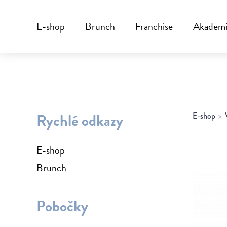
E-shop
Brunch
Franchise
Akadem
Rychlé odkazy
E-shop
E-shop
Brunch
Pobočky