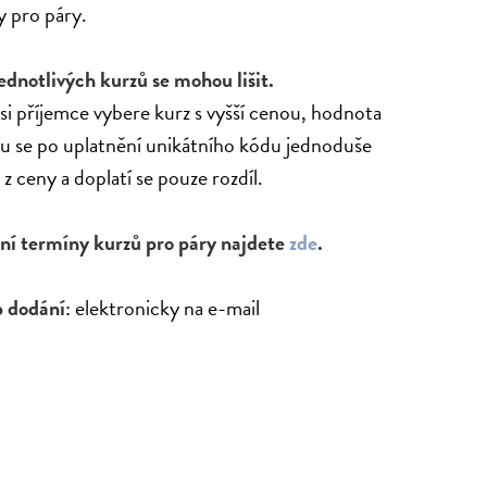
y pro páry.
ednotlivých kurzů se mohou lišit.
si příjemce vybere kurz s vyšší cenou, hodnota
u se po uplatnění unikátního kódu jednoduše
z ceny a doplatí se pouze rozdíl.
ní termíny kurzů pro páry najdete
zde
.
 dodání
: elektronicky na e-mail