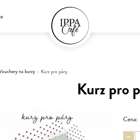
ie
Vouchery na kurzy
Kurz pro páry
Kurz pro 
Cena: