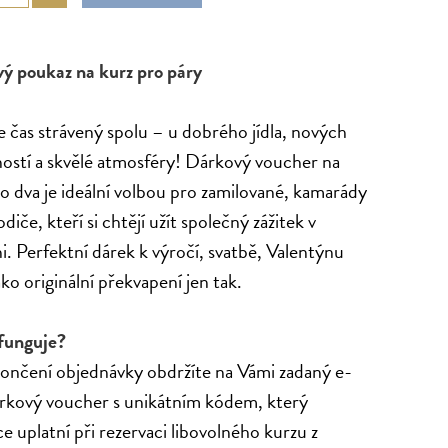
ý poukaz na kurz pro páry
 čas strávený spolu – u dobrého jídla, nových
ostí a skvělé atmosféry! Dárkový voucher na
o dva je ideální volbou pro zamilované, kamarády
diče, kteří si chtějí užít společný zážitek v
. Perfektní dárek k výročí, svatbě, Valentýnu
ko originální překvapení jen tak.
 funguje?
ončení objednávky obdržíte na Vámi zadaný e-
árkový voucher s unikátním kódem, který
e uplatní při rezervaci libovolného kurzu z