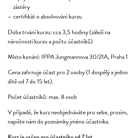
zástěry
certifikát o absolvování kurzu
Doba trvání kurzu: cca 3,5 hodiny (záleží na
náročnosti kurzu a počtu účastníků)
Místo konání: IPPA Jungmannova 30/21A, Praha 1
Cena zahrnuje účast pro 2 osoby (1 dospělý a jedno
dítě od 7 do 15 let).
Počet účastníků: max. 8 osob
V případě, že kurz neobjednáváte pro sebe, prosím,
napište nám do poznámky jméno účastníka.
Kurz je určen pro účastníky od 7 let.