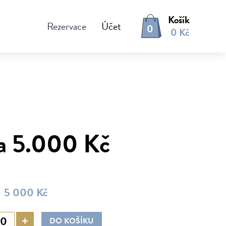
Košík
Rezervace
Účet
0
0 Kč
a 5.000 Kč
5 000 Kč
DO KOŠÍKU