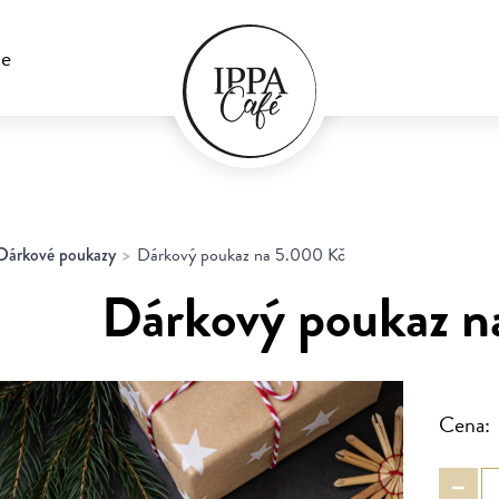
ie
Dárkové poukazy
Dárkový poukaz na 5.000 Kč
Dárkový poukaz n
Cena: