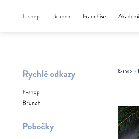
E-shop
Brunch
Franchise
Akadem
Rychlé odkazy
E-shop
E-shop
Brunch
Pobočky