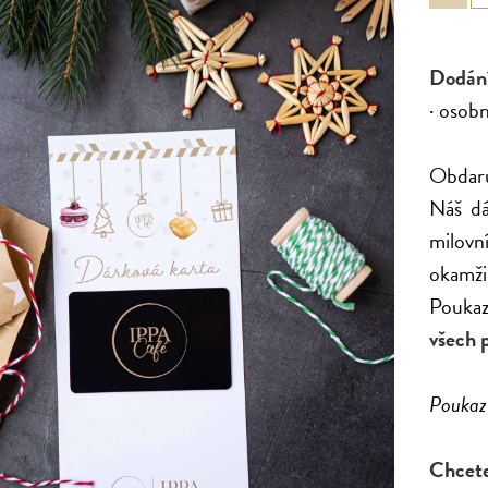
Dodání
· osob
Obdaruj
Náš dá
milovn
okamži
Poukaz 
všech 
Poukaz 
Chcete