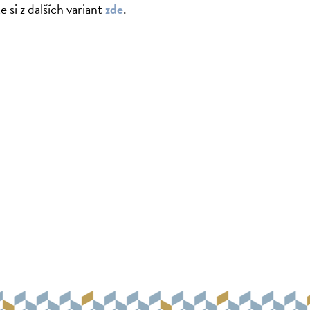
 si z dalších variant
zde
.