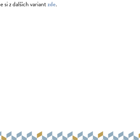
 si z dalších variant
zde
.