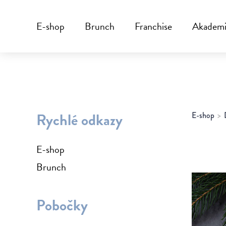
E-shop
Brunch
Franchise
Akadem
Rychlé odkazy
E-shop
E-shop
Brunch
Pobočky