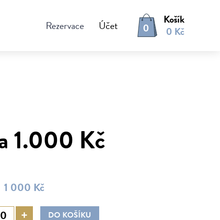
Košík
Rezervace
Účet
0
0 Kč
a 1.000 Kč
1 000 Kč
DO KOŠÍKU